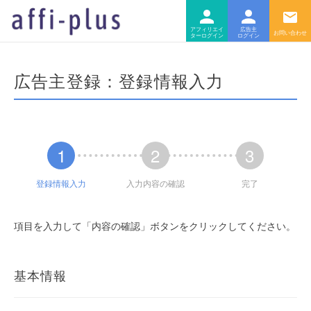
ログ
ロ
アフィリエイター
広告主
広告主登録：登録情報入力
1
2
3
登録情報入力
入力内容の確認
完了
項目を入力して「内容の確認」ボタンをクリックしてください。
基本情報