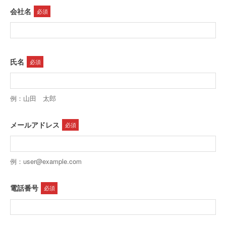
会社名
必須
氏名
必須
例：山田 太郎
メールアドレス
必須
例：user@example.com
電話番号
必須