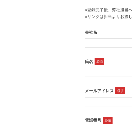
※登録完了後、弊社担当
※リンクは担当よりお渡
会社名
氏名
必須
メールアドレス
必須
電話番号
必須