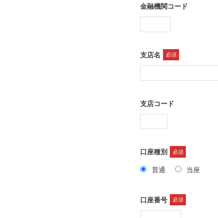
金融機関コード
支店名
必須
支店コード
口座種別
必須
普通
当座
口座番号
必須