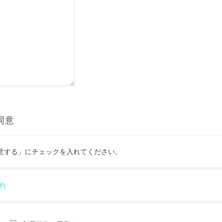
同意
意する」にチェックを入れてください。
約