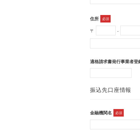
住所
必須
〒
‐
適格請求書発行事業者登
振込先口座情報
金融機関名
必須