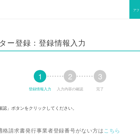
アフ
ター登録：登録情報入力
1
2
3
登録情報入力
入力内容の確認
完了
確認」ボタンをクリックしてください。
適格請求書発行事業者登録番号がない方は
こちら